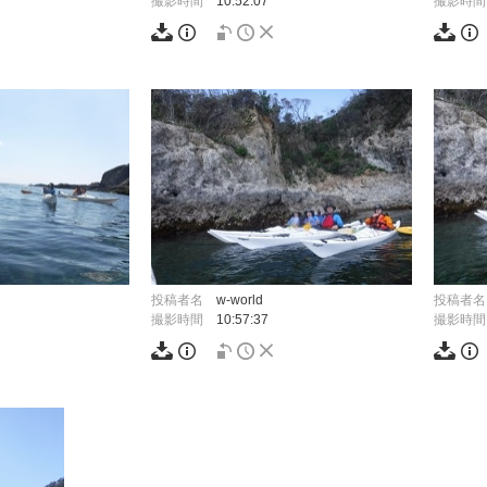
撮影時間
10:52:07
撮影時間
投稿者名
w-world
投稿者名
撮影時間
10:57:37
撮影時間