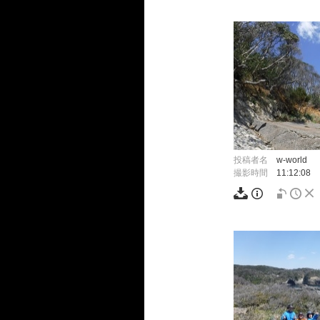
投稿者名
w-world
撮影時間
11:12:08