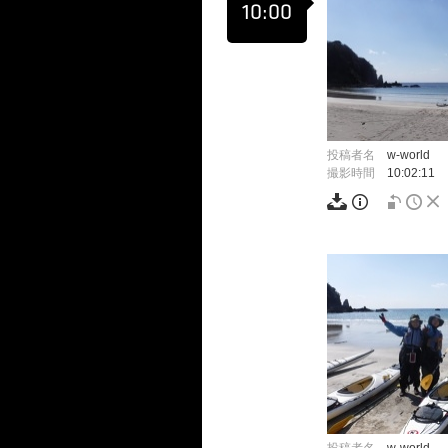
10:00
投稿者名
w-world
撮影時間
10:02:11