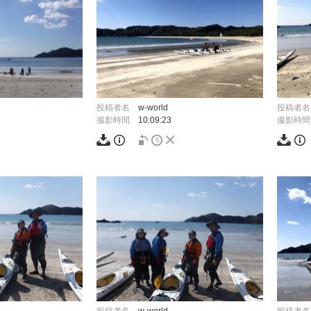
投稿者名
w-world
投稿者名
撮影時間
10:09:23
撮影時間