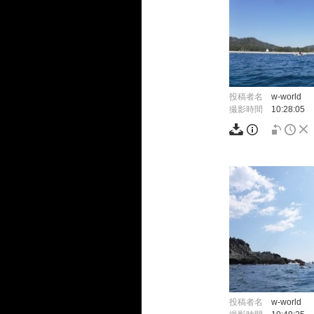
投稿者名
w-world
撮影時間
10:28:05
投稿者名
w-world