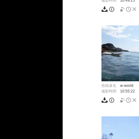
撮影時間
10:49:25
投稿者名
w-world
撮影時間
10:55:22