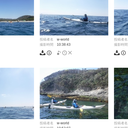
投稿者名
w-world
投稿者名
撮影時間
10:38:43
撮影時間
投稿者名
w-world
投稿者名