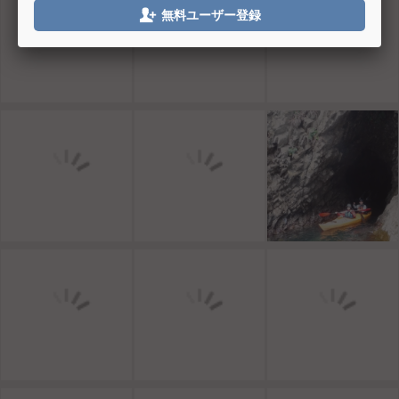

無料ユーザー登録