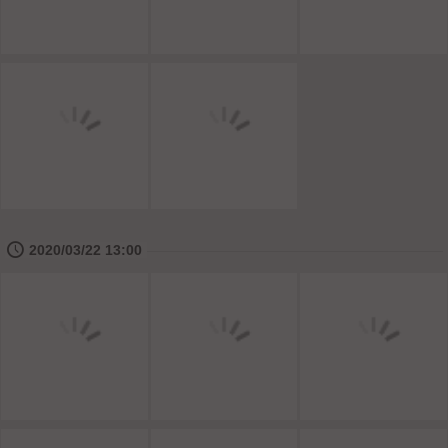
🕔
2020/03/22 13:00