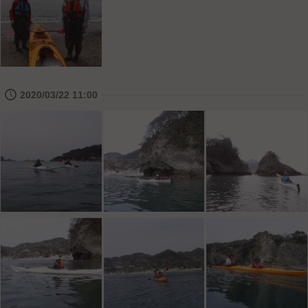
🕔
2020/03/22 11:00