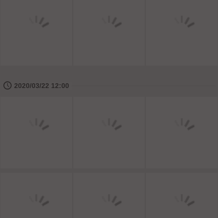
🕔
2020/03/22 12:00