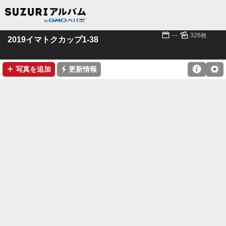
📅
🌄
---
326枚
2019イマトクカップ1-38
➕
⚡

⚙
写真を追加
更新情報