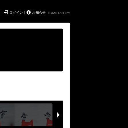


得
ログイン
お知らせ