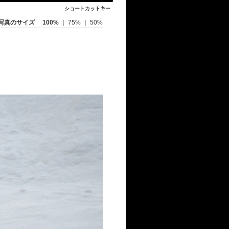
ショートカットキー
写真のサイズ
100%
｜
75%
｜
50%