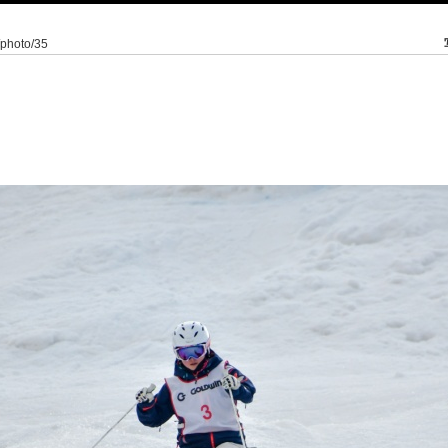
/photo/35