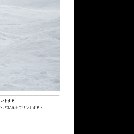
リントする
ムの写真をプリントする »