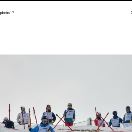
/photo/17