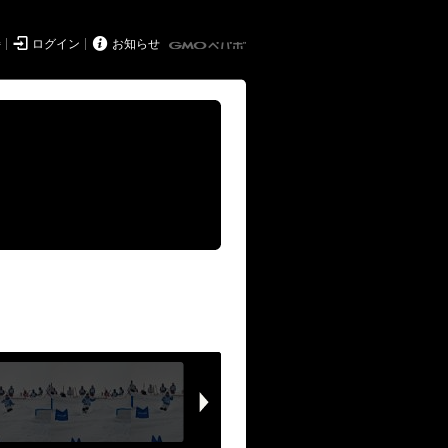


持
ログイン
お知らせ