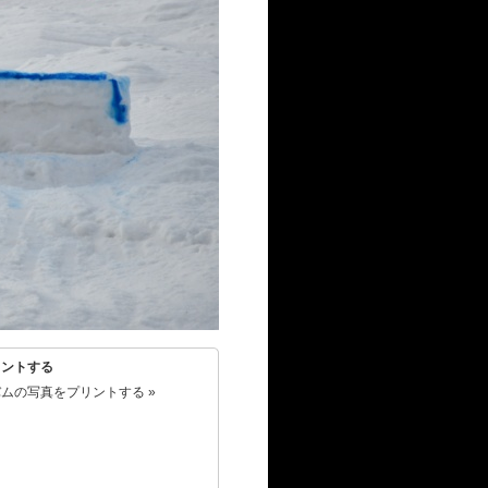
リントする
ムの写真をプリントする »