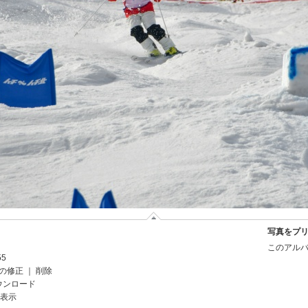
写真をプ
このアルバ
55
の修正
｜
削除
ウンロード
を表示