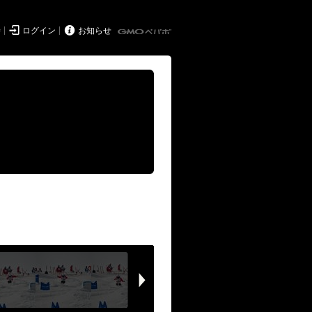


持
ログイン
お知らせ