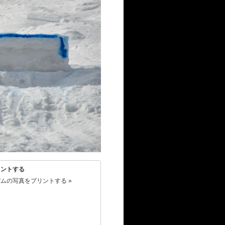
リントする
ムの写真をプリントする »