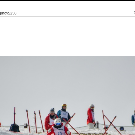
5/photo/250