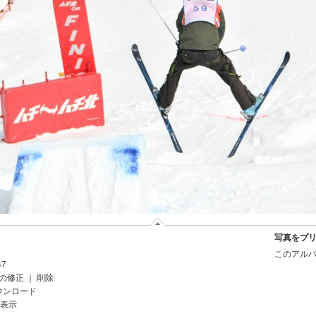
写真をプ
このアルバ
47
の修正
｜
削除
ウンロード
を表示