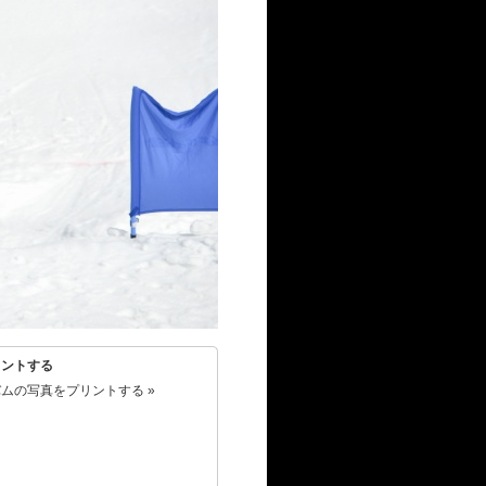
リントする
ムの写真をプリントする »