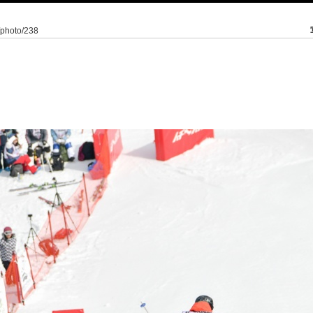
5/photo/238