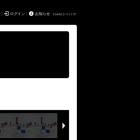


持
ログイン
お知らせ