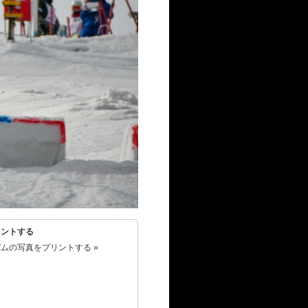
リントする
ムの写真をプリントする »