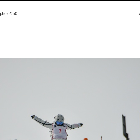
2/photo/250