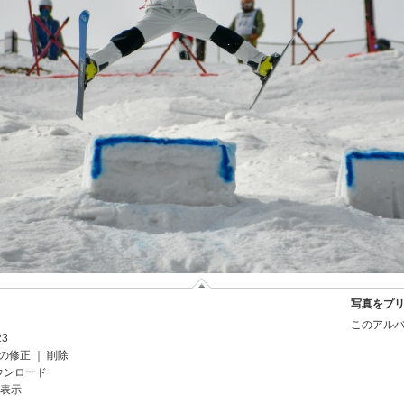
写真をプ
このアルバ
23
の修正
｜
削除
ウンロード
を表示