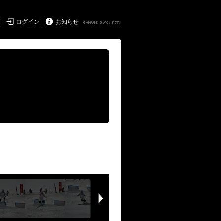


持
ログイン
お知らせ