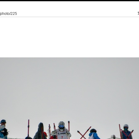
2/photo/225