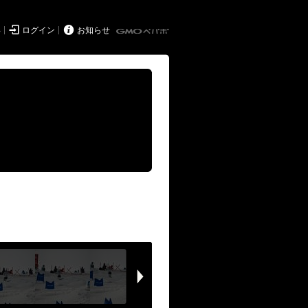


得
ログイン
お知らせ