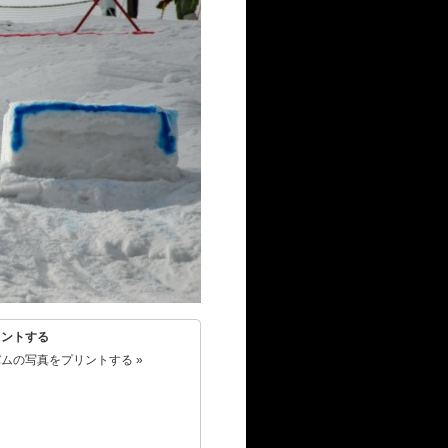
リントする
ムの写真をプリントする »