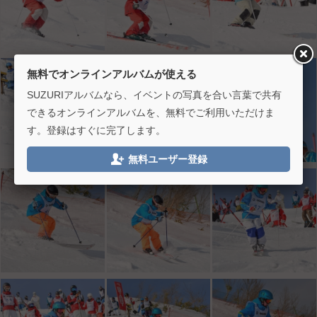
無料でオンラインアルバムが使える
SUZURIアルバムなら、イベントの写真を合い言葉で共有
できるオンラインアルバムを、無料でご利用いただけま
す。登録はすぐに完了します。

無料ユーザー登録