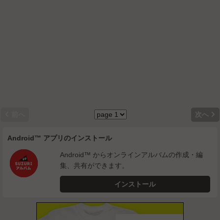


前へ
次へ
Android™ アプリのインストール
Android™ からオンラインアルバムの作成・編
集、共有ができます。
インストール