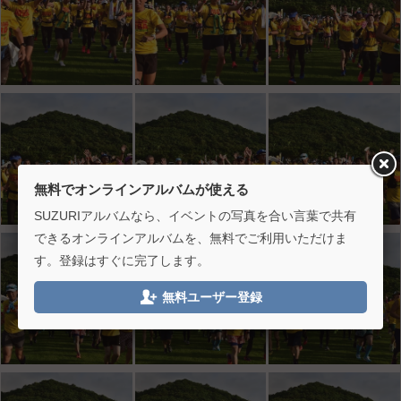
無料でオンラインアルバムが使える
SUZURIアルバムなら、イベントの写真を合い言葉で共有
できるオンラインアルバムを、無料でご利用いただけま
す。登録はすぐに完了します。

無料ユーザー登録