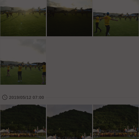
🕔
2019/05/12 07:00