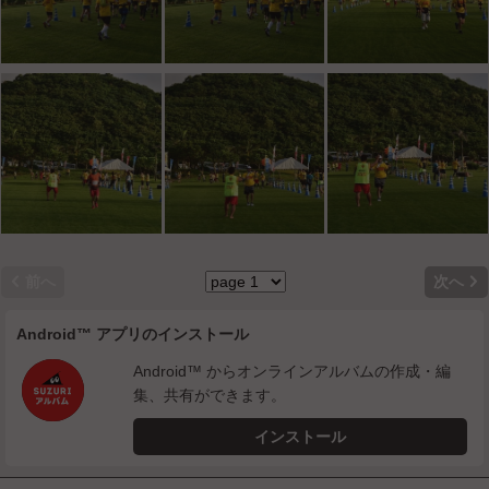


前へ
次へ
Android™ アプリのインストール
Android™ からオンラインアルバムの作成・編
集、共有ができます。
インストール