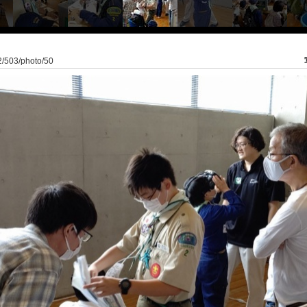
o2/503/photo/50