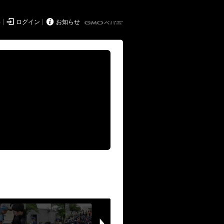


得
ログイン
お知らせ