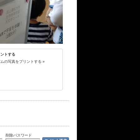
リントする
ムの写真をプリントする »
削除パスワード