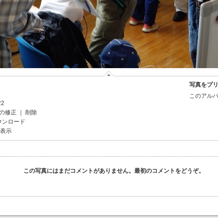
写真をプ
このアルバ
22
の修正
｜
削除
ウンロード
を表示
この写真にはまだコメントがありません。最初のコメントをどうぞ。