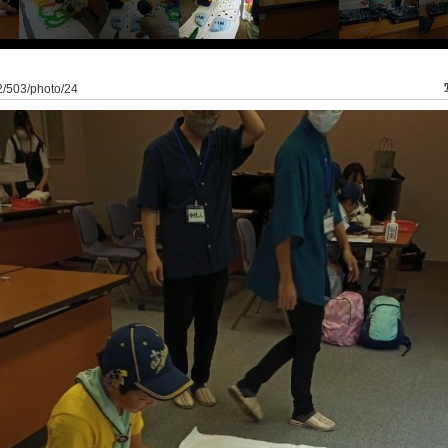
o2/503/photo/24