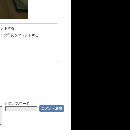
リントする
ムの写真をプリントする »
削除パスワード