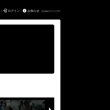


ド
ログイン
お知らせ