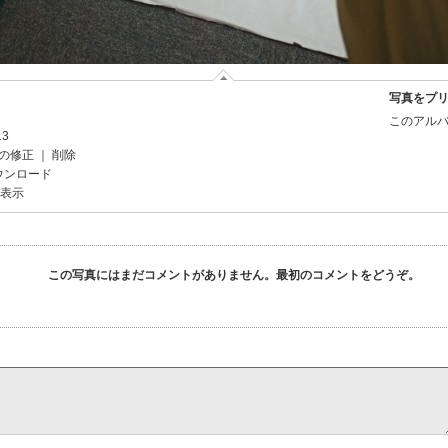
写真をプ
このアルバ
13
の修正
｜
削除
ウンロード
を表示
この写真にはまだコメントがありません。最初のコメントをどうぞ。