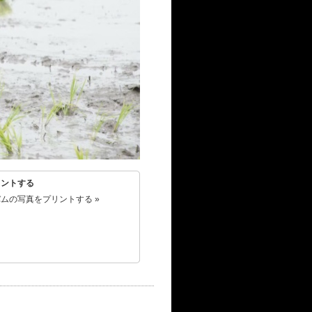
リントする
ムの写真をプリントする »