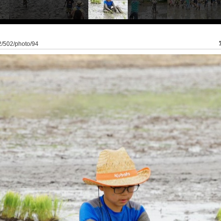
o2/502/photo/94