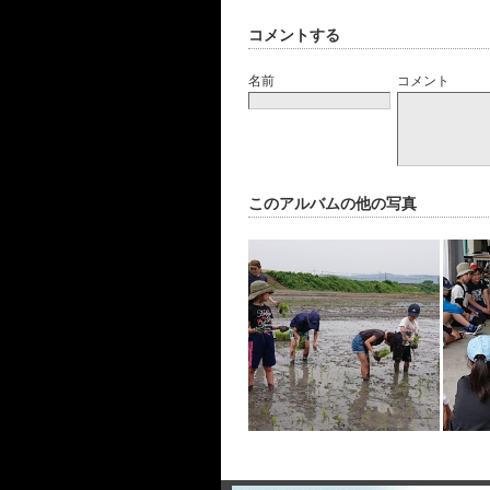
コメントする
名前
コメント
このアルバムの他の写真