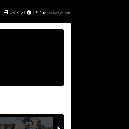


ド
ログイン
お知らせ