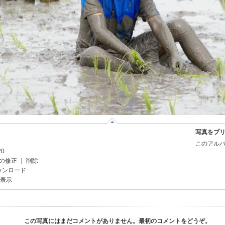
写真をプ
このアルバ
20
の修正
｜
削除
ウンロード
を表示
この写真にはまだコメントがありません。最初のコメントをどうぞ。