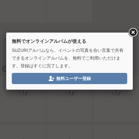
無料でオンラインアルバムが使える
SUZURIアルバムなら、イベントの写真を合い言葉で共有
できるオンラインアルバムを、無料でご利用いただけま
す。登録はすぐに完了します。
🕔
2018/11/18 10:00

無料ユーザー登録