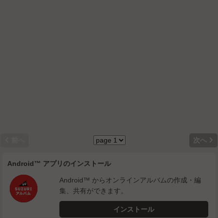


前へ
次へ
Android™ アプリのインストール
Android™ からオンラインアルバムの作成・編
集、共有ができます。
インストール