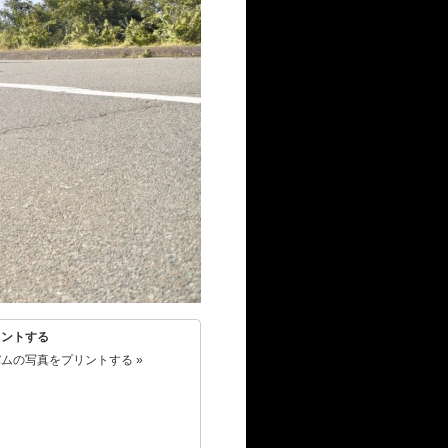
リントする
ムの写真をプリントする »