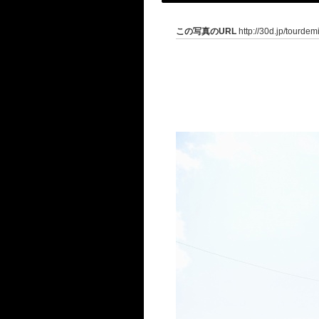
この写真のURL
http://30d.jp/tourdem