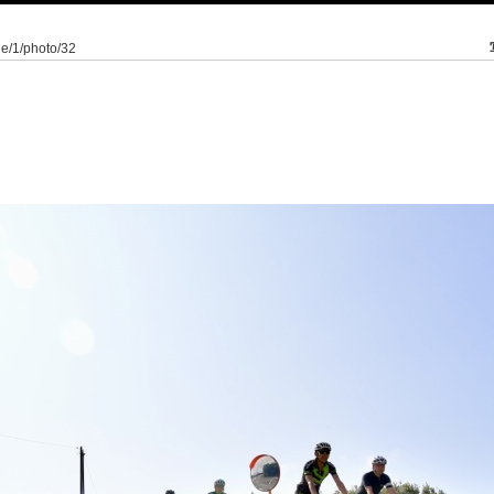
ie/1/photo/32