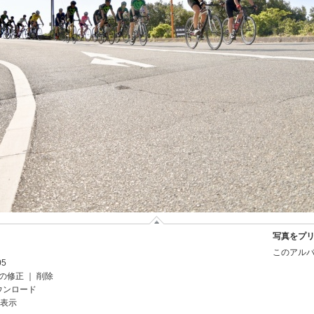
写真をプ
このアルバ
05
の修正
｜
削除
ウンロード
を表示