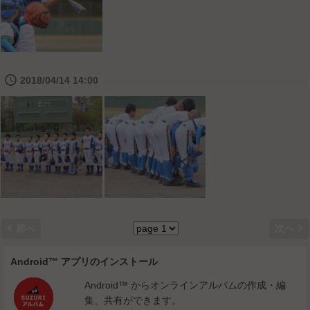
🕔
2018/04/14 14:00


前へ
次へ
Android™ アプリのインストール
Android™ からオンラインアルバムの作成・編
集、共有ができます。