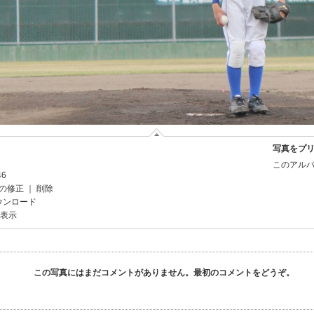
写真をプ
このアルバ
46
の修正
｜
削除
ウンロード
を表示
この写真にはまだコメントがありません。最初のコメントをどうぞ。