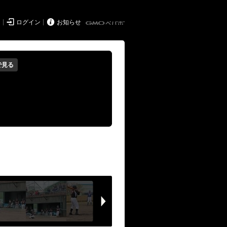


ド
ログイン
お知らせ
で見る