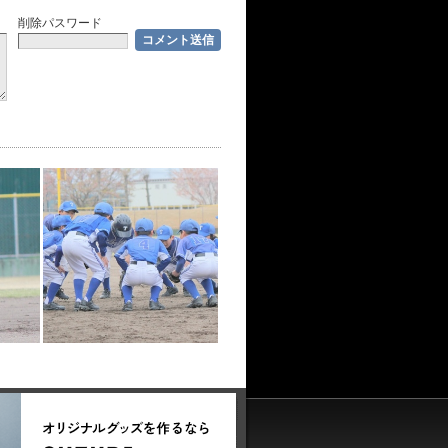
削除パスワード