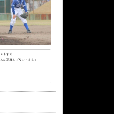
リントする
ムの写真をプリントする »