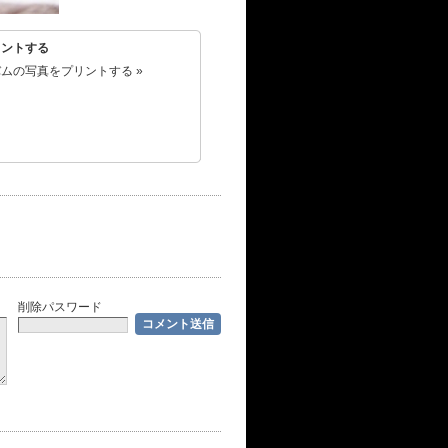
リントする
ムの写真をプリントする »
削除パスワード