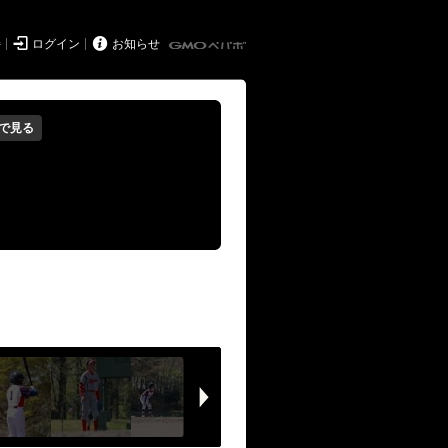


持
ログイン
お知らせ
で見る