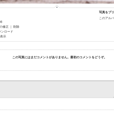
写真をプ
このアルバ
08
の修正
｜
削除
ウンロード
を表示
この写真にはまだコメントがありません。最初のコメントをどうぞ。