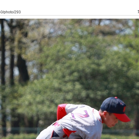
240/photo/293