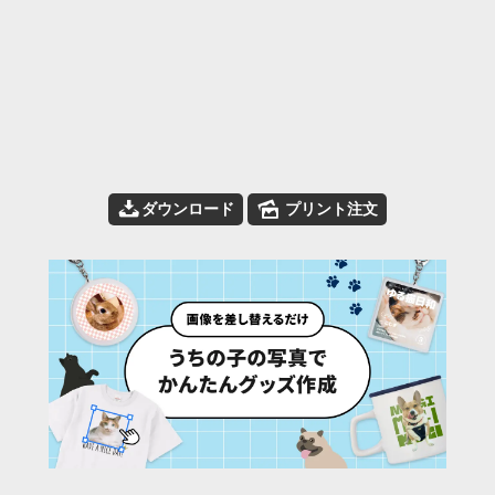
📥
🌄
ダウンロード
プリント注文