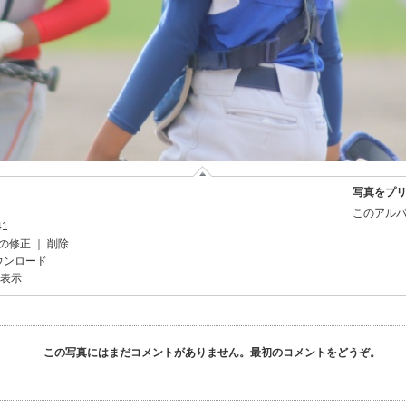
写真をプ
このアルバ
41
の修正
｜
削除
ウンロード
を表示
この写真にはまだコメントがありません。最初のコメントをどうぞ。