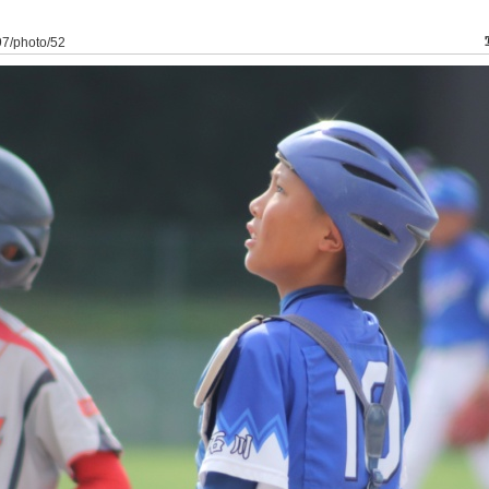
197/photo/52