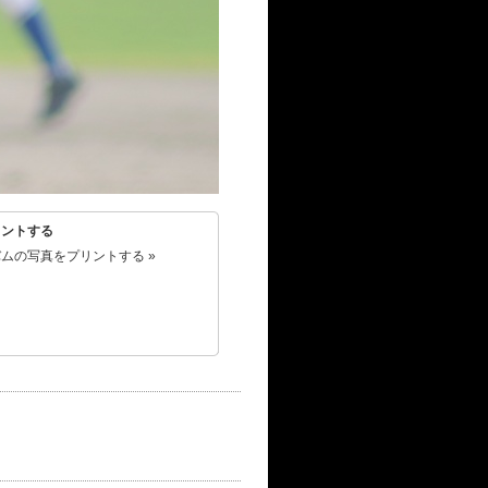
リントする
ムの写真をプリントする »