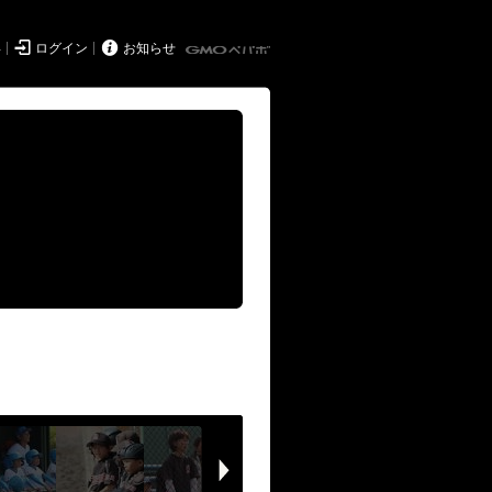


得
ログイン
お知らせ