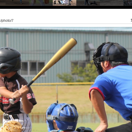
4/photo/7