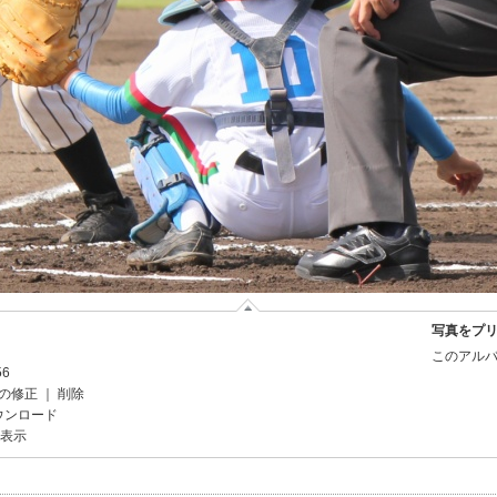
写真をプ
このアルバ
56
の修正
｜
削除
ウンロード
を表示