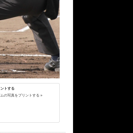
リントする
ムの写真をプリントする »