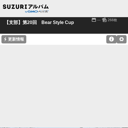
📅
🌄
---
268枚
【支部】第20回 Bear Style Cup
⚡

⚙
更新情報