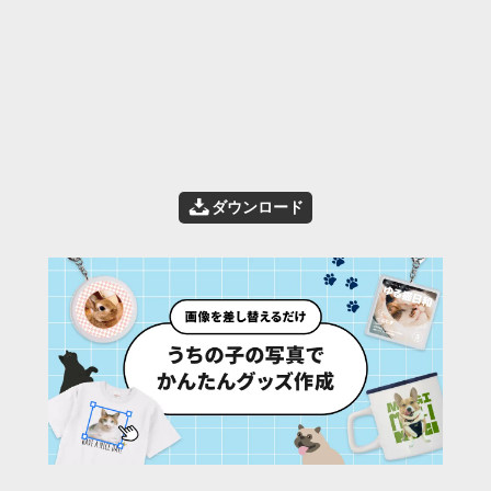
📥
ダウンロード