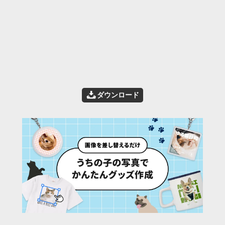
📥
ダウンロード