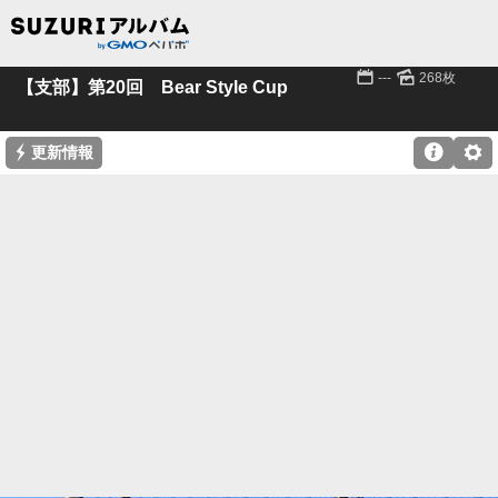
📅
🌄
---
268枚
【支部】第20回 Bear Style Cup
⚡

⚙
更新情報