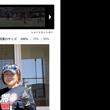
ショートカットキー
写真のサイズ
100%
｜
75%
｜
50%