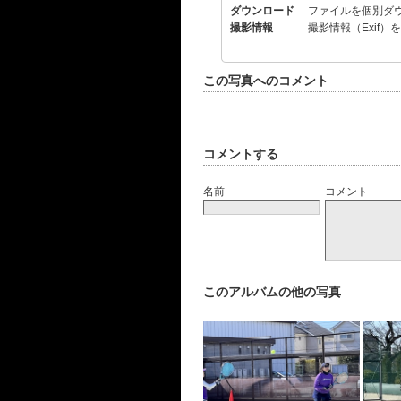
ダウンロード
ファイルを個別ダ
撮影情報
撮影情報（Exif）
この写真へのコメント
コメントする
名前
コメント
このアルバムの他の写真