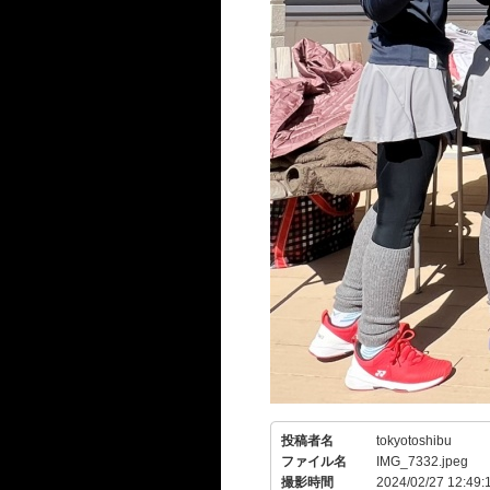
投稿者名
tokyotoshibu
ファイル名
IMG_7332.jpeg
撮影時間
2024/02/27 12:49: