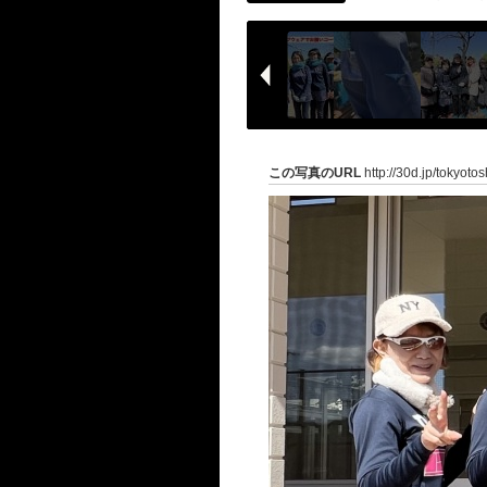
この写真のURL
http://30d.jp/tokyot