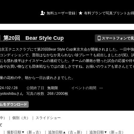
URIアルバム

★
無料ユーザー登録
有料プランで写真プリントお
📱
20回 Bear Style Cup
スマートフォンで見
火)京王テニスクラブにて第20回Bear Style Cup東京大会が開催されました。一日
コンディションで、普段はなかなか見られない珍プレー？も続出しましたが(笑)、
にも慣れ後半はナイスゲームの連続でした。チームの勝敗が懸った試合の応援や待
会やお買い物なども団体戦ならではの楽しさですね。お揃いのウェアも皆さんとて
量の花粉の中、朝から一日お疲れさまでした。
24 / 02 / 28
公開終了日
無期限
イベントの期間
---
kyotoshibuさん
写真の枚数
268 / 2000枚
中）
｜
個別（大）
｜
スライドショー
て
）
｜
撮影日順▼（新→古）
｜
追加日順▲（古→新）
｜
追加日順▼（新→古）