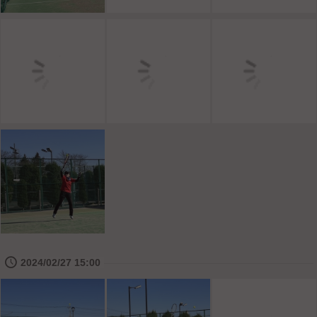
🕔
2024/02/27 15:00