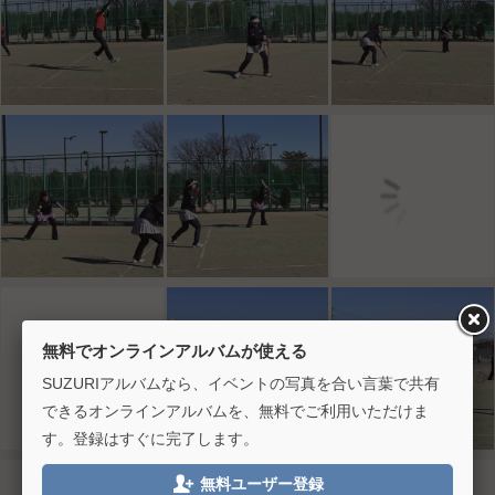
無料でオンラインアルバムが使える
SUZURIアルバムなら、イベントの写真を合い言葉で共有
できるオンラインアルバムを、無料でご利用いただけま
す。登録はすぐに完了します。

無料ユーザー登録