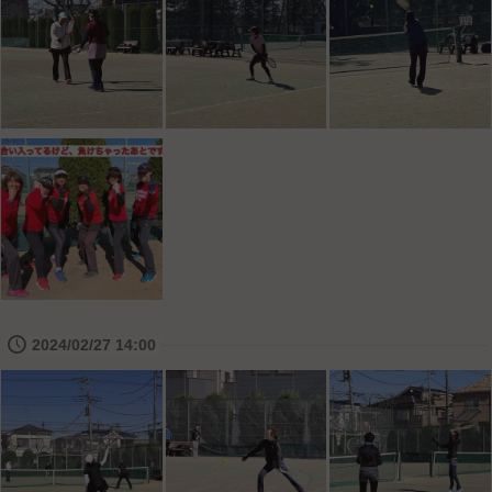
🕔
2024/02/27 14:00