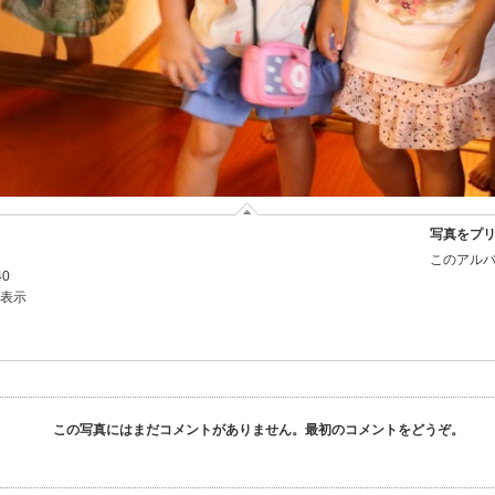
写真をプ
このアルバ
40
を表示
この写真にはまだコメントがありません。最初のコメントをどうぞ。