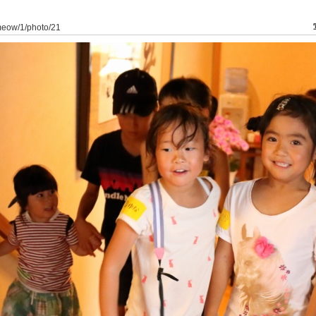
ameow/1/photo/21