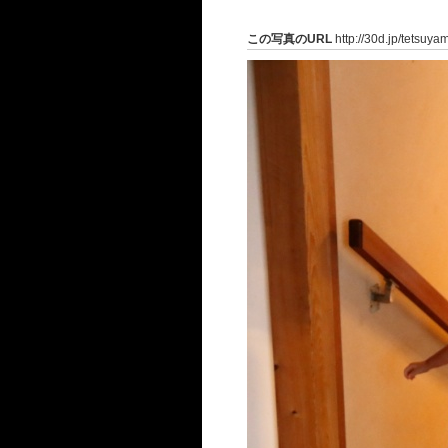
この写真のURL
http://30d.jp/tetsuy