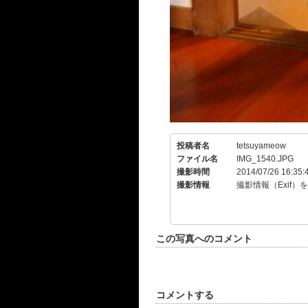
投稿者名
tetsuyameow
ファイル名
IMG_1540.JPG
撮影時間
2014/07/26 16:35:
撮影情報
撮影情報（Exif）
この写真へのコメント
コメントする