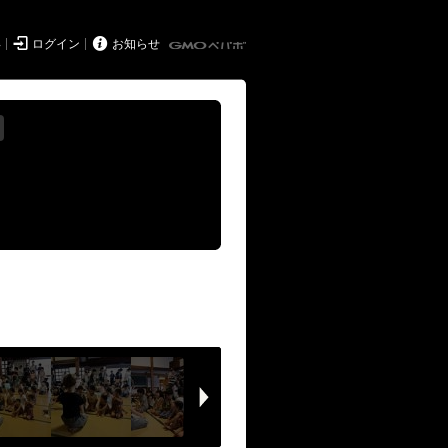


得
ログイン
お知らせ