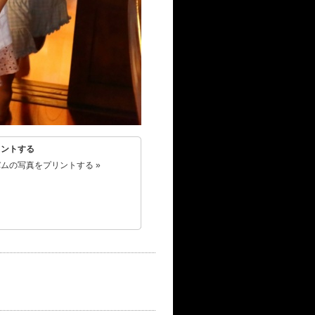
リントする
ムの写真をプリントする »