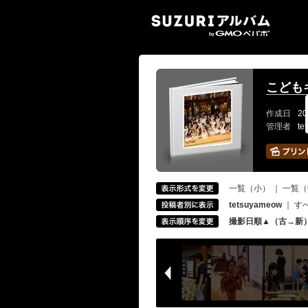
SUZ
こどもキ
作成日
20
管理者
te
一覧（小）
｜
一覧（
tetsuyameow
｜
す
撮影日順▲（古→新