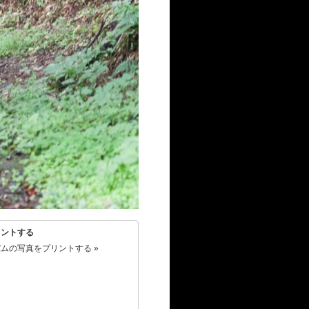
リントする
ムの写真をプリントする »