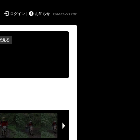


得
ログイン
お知らせ
で見る