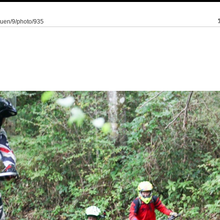
kuen/9/photo/935