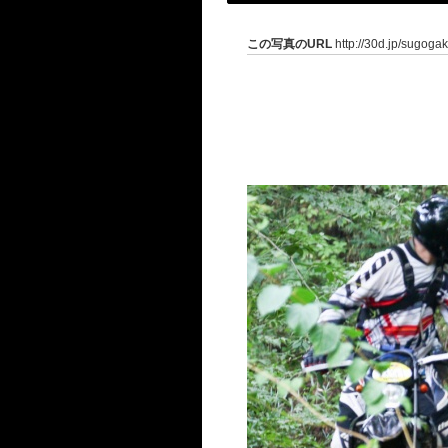
この写真のURL
http://30d.jp/sugoga