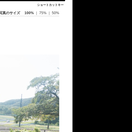
ショートカットキー
写真のサイズ
100%
｜
75%
｜
50%