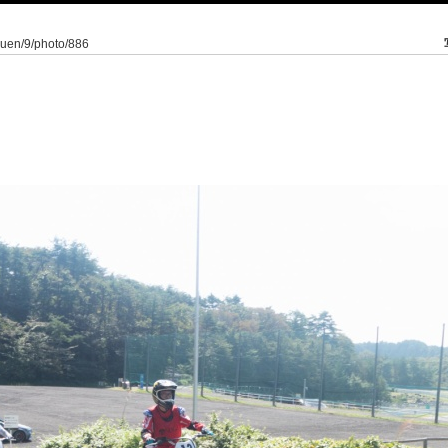
kuen/9/photo/886