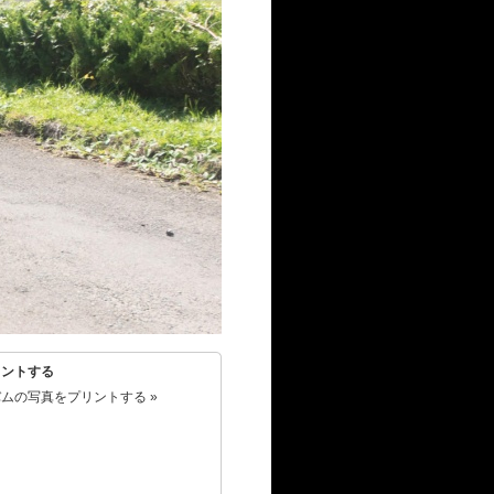
リントする
ムの写真をプリントする »