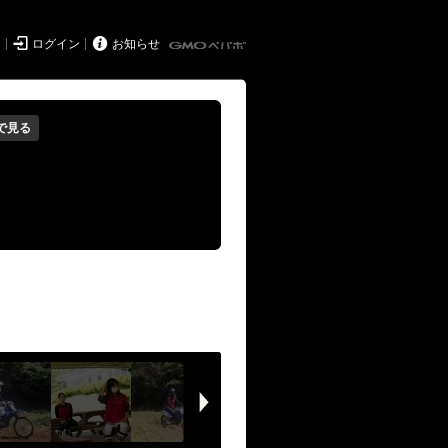


ド
ログイン
お知らせ
で見る