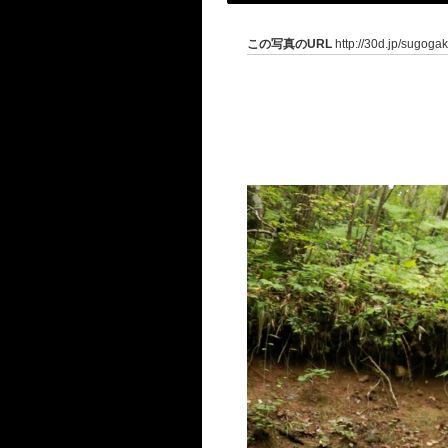
この写真のURL
http://30d.jp/sugoga