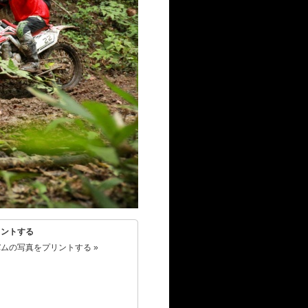
リントする
ムの写真をプリントする »