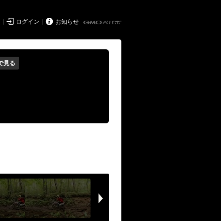


ド
ログイン
お知らせ
で見る