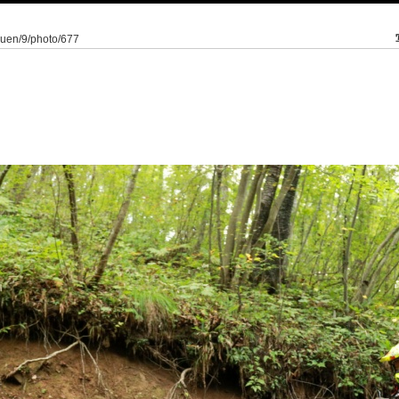
kuen/9/photo/677