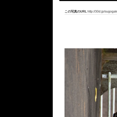
この写真のURL
http://30d.jp/sugoga