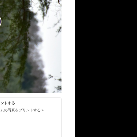
リントする
ムの写真をプリントする »