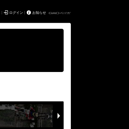


得
ログイン
お知らせ