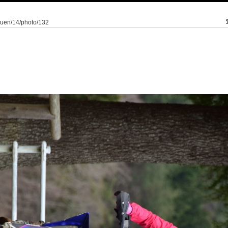
kuen/14/photo/132