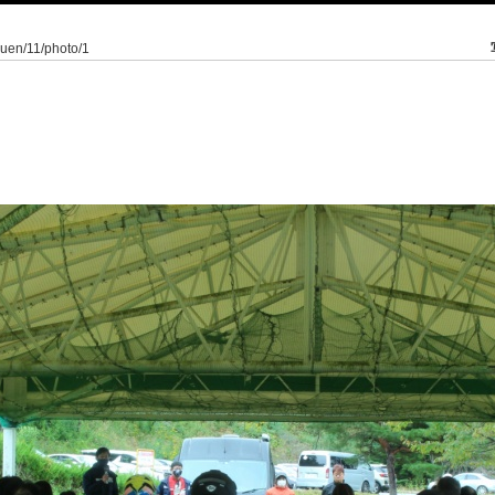
kuen/11/photo/1