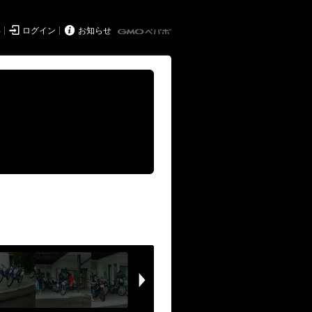


得
ログイン
お知らせ