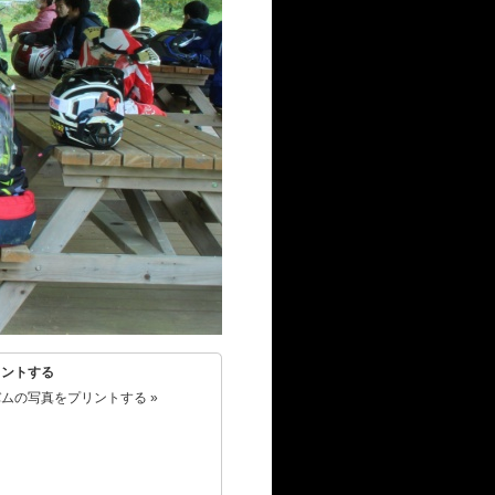
リントする
ムの写真をプリントする »