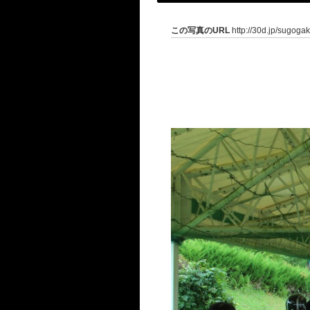
この写真のURL
http://30d.jp/sugoga