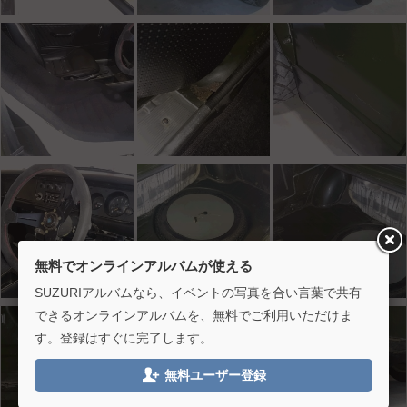
無料でオンラインアルバムが使える
SUZURIアルバムなら、イベントの写真を合い言葉で共有
できるオンラインアルバムを、無料でご利用いただけま
す。登録はすぐに完了します。

無料ユーザー登録