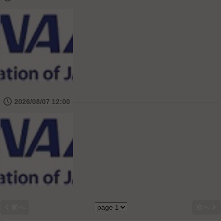
🕔
2026/08/07 12:00


前へ
次へ