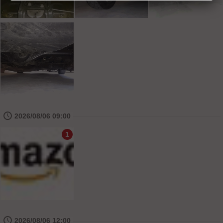
🕔
2026/08/06 09:00
1
🕔
2026/08/06 12:00