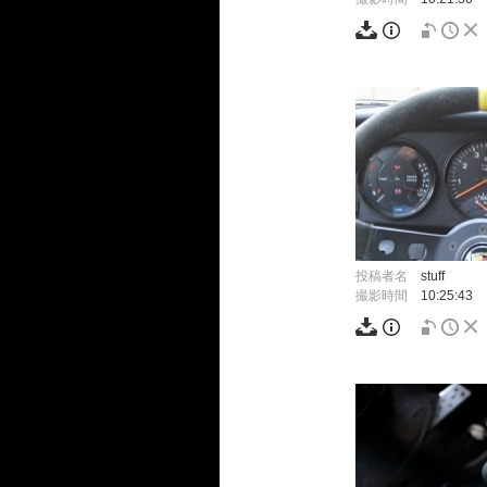
投稿者名
stuff
撮影時間
10:25:43