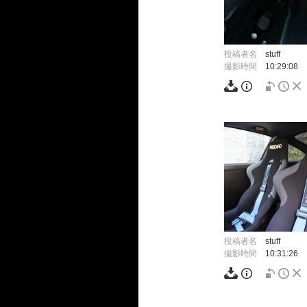
投稿者名
stuff
撮影時間
10:29:08
投稿者名
stuff
撮影時間
10:31:26