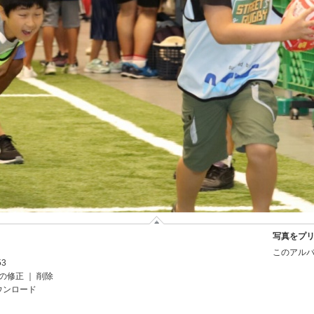
写真をプ
このアルバ
53
の修正
｜
削除
ウンロード