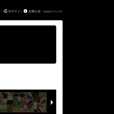


持
ログイン
お知らせ