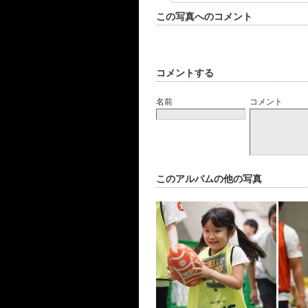
この写真へのコメント
コメントする
名前
コメント
このアルバムの他の写真