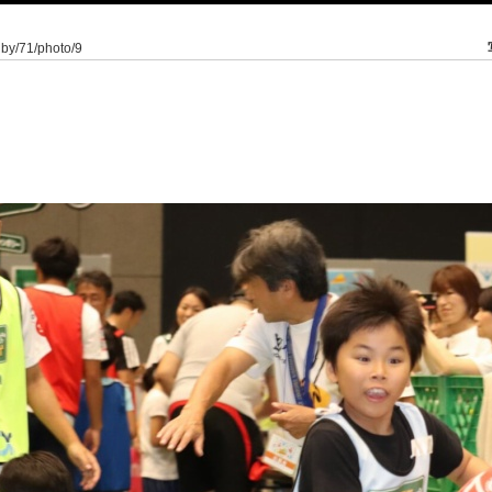
ugby/71/photo/9