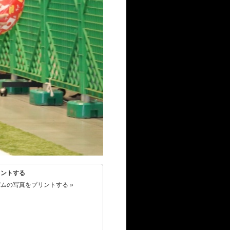
リントする
ムの写真をプリントする »