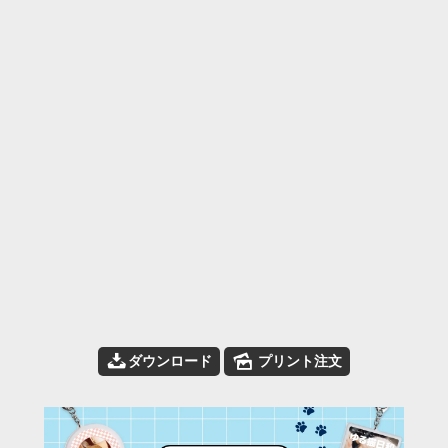
📥
🌄
ダウンロード
プリント注文