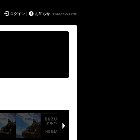


持
ログイン
お知らせ