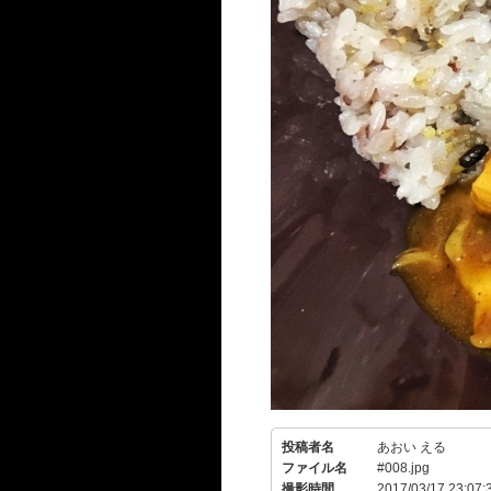
投稿者名
あおい える
ファイル名
#008.jpg
撮影時間
2017/03/17 23:07: