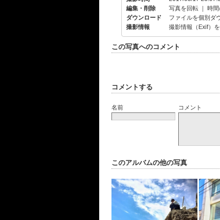
編集・削除
写真を回転
｜
時間
ダウンロード
ファイルを個別ダ
撮影情報
撮影情報（Exif）
この写真へのコメント
コメントする
名前
コメント
このアルバムの他の写真