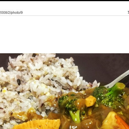
62008/2/photo/9