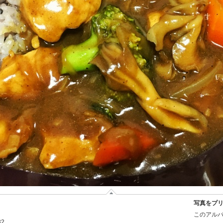
写真をプ
このアルバ
32