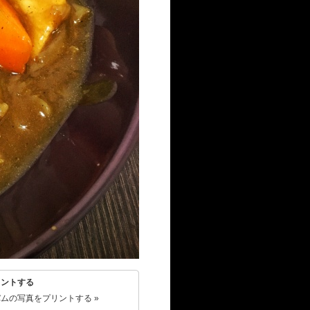
リントする
ムの写真をプリントする »