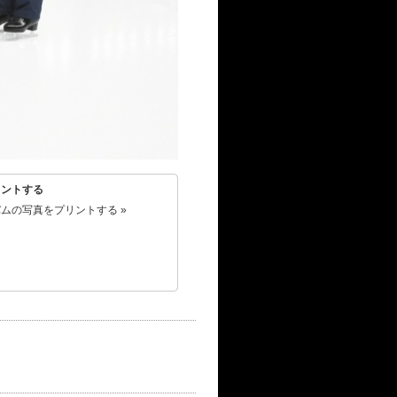
リントする
ムの写真をプリントする »