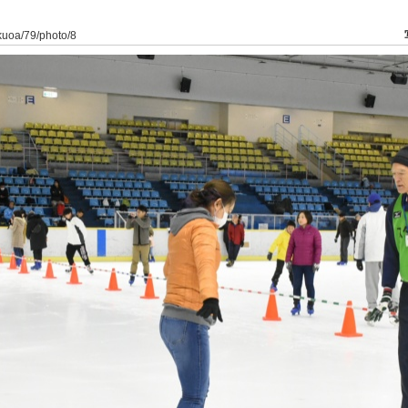
ukuoa/79/photo/8