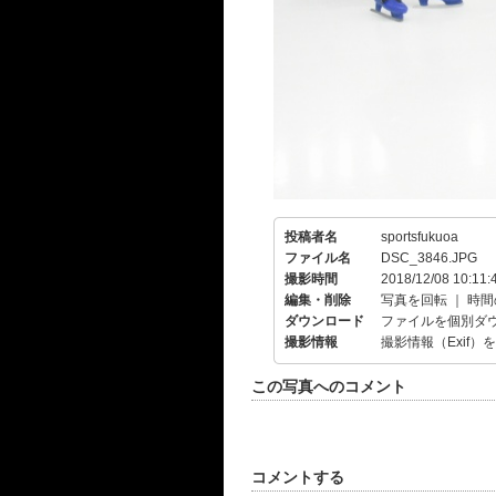
投稿者名
sportsfukuoa
ファイル名
DSC_3846.JPG
撮影時間
2018/12/08 10:11:
編集・削除
写真を回転
｜
時間
ダウンロード
ファイルを個別ダ
撮影情報
撮影情報（Exif）
この写真へのコメント
コメントする