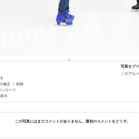
写真をプ
このアルバ
48
の修正
｜
削除
ウンロード
を表示
この写真にはまだコメントがありません。最初のコメントをどうぞ。