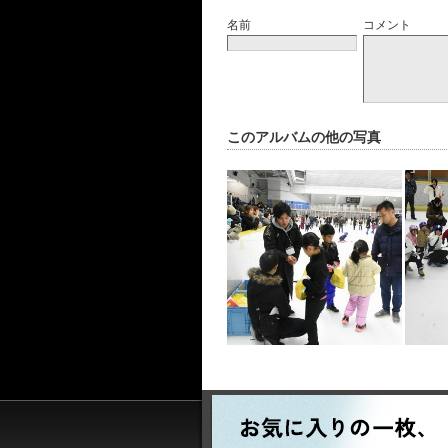
名前
コメント
このアルバムの他の写真