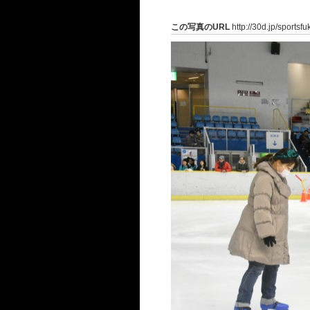
この写真のURL
http://30d.jp/sportsf