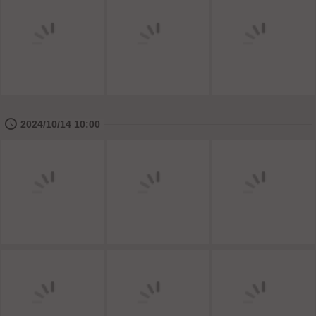
🕔
2024/10/14 10:00