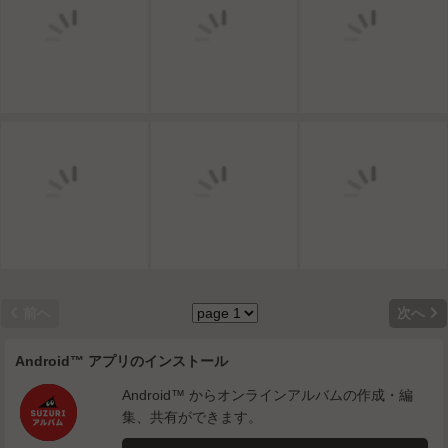


前へ
次へ
Android™ アプリのインストール
Android™ からオンラインアルバムの作成・編
集、共有ができます。