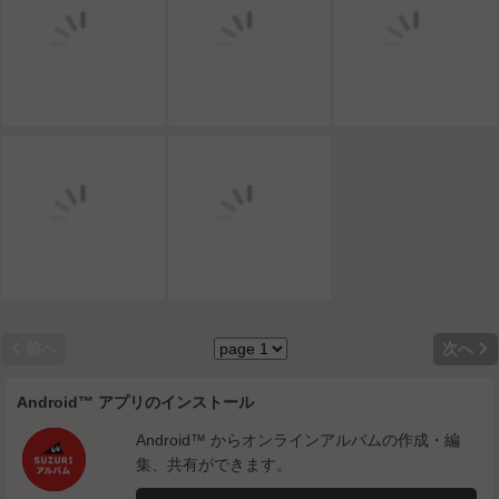


前へ
次へ
Android™ アプリのインストール
Android™ からオンラインアルバムの作成・編
集、共有ができます。