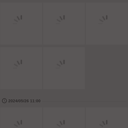
🕔
2024/05/26 11:00