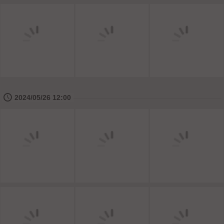
🕔
2024/05/26 12:00