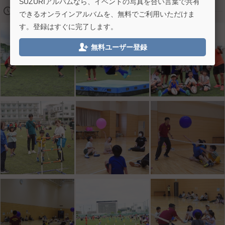
SUZURIアルバムなら、イベントの写真を合い言葉で共有
🕔
2023/05/28 11:00
できるオンラインアルバムを、無料でご利用いただけま
す。登録はすぐに完了します。

無料ユーザー登録