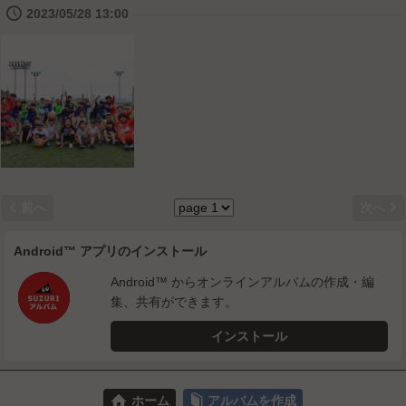
🕔
2023/05/28 13:00


前へ
次へ
Android™ アプリのインストール
Android™ からオンラインアルバムの作成・編
集、共有ができます。
インストール
⌂
📕
ホーム
アルバムを作成