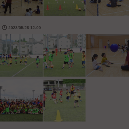
🕔
2023/05/28 12:00