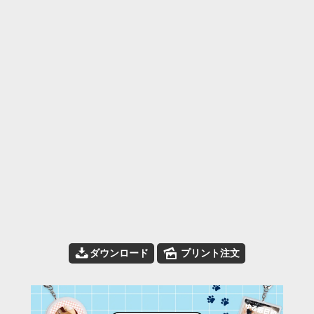
📥
🌄
ダウンロード
プリント注文