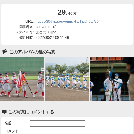
29
/ 46 枚
URL:
https://30d.jp/souvenirs-41/48/photo/20
投稿者名:
souvenirs-41
ファイル名:
開会式30.jpg
撮影日時:
2022/08/27 08:11:46
🌄
このアルバムの他の写真

この写真にコメントする
名前
コメント