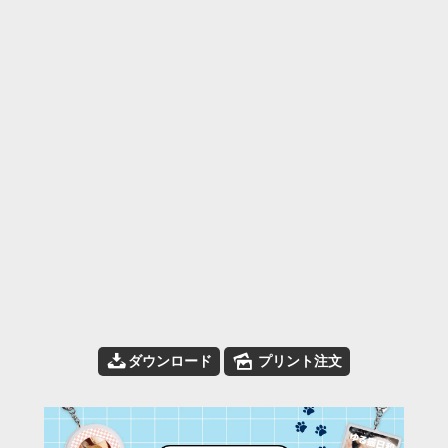
📥
🌄
ダウンロード
プリント注文