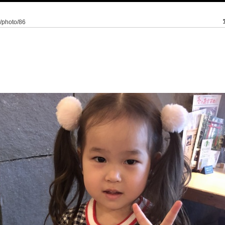
8/photo/86