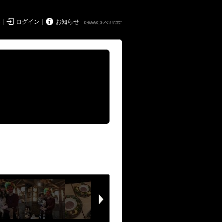


持
ログイン
お知らせ