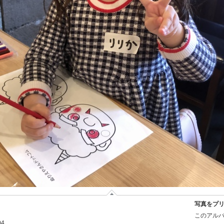
写真をプ
このアルバ
04