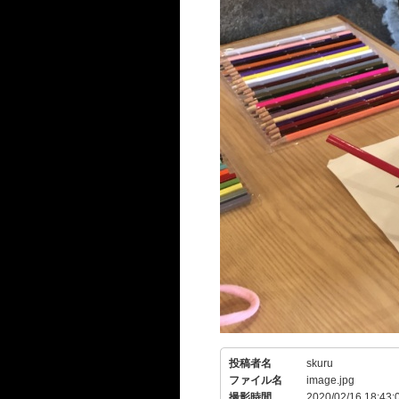
投稿者名
skuru
ファイル名
image.jpg
撮影時間
2020/02/16 18:43: