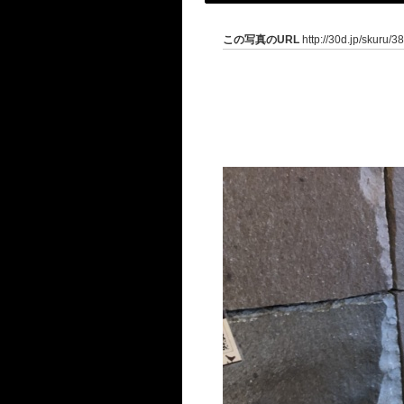
この写真のURL
http://30d.jp/skuru/3