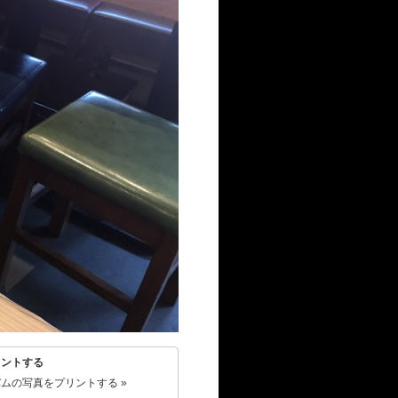
リントする
ムの写真をプリントする »