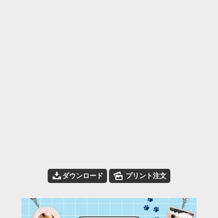
📥
🌄
ダウンロード
プリント注文