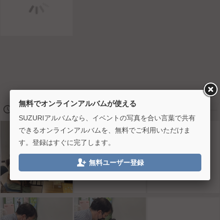
無料でオンラインアルバムが使える
🕔
2023/09/17 10:00
SUZURIアルバムなら、イベントの写真を合い言葉で共有
できるオンラインアルバムを、無料でご利用いただけま
す。登録はすぐに完了します。

無料ユーザー登録