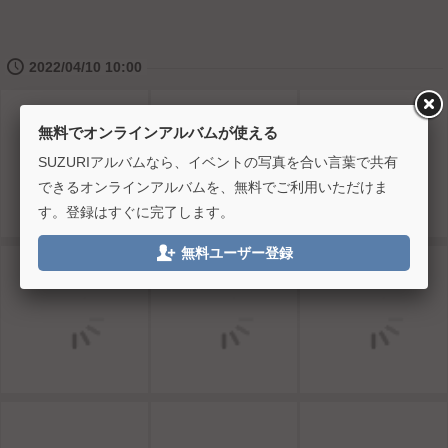
🕔
2022/04/10 10:00
無料でオンラインアルバムが使える
SUZURIアルバムなら、イベントの写真を合い言葉で共有
できるオンラインアルバムを、無料でご利用いただけま
す。登録はすぐに完了します。

無料ユーザー登録