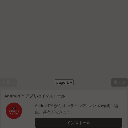


前へ
次へ
Android™ アプリのインストール
Android™ からオンラインアルバムの作成・編
集、共有ができます。
インストール