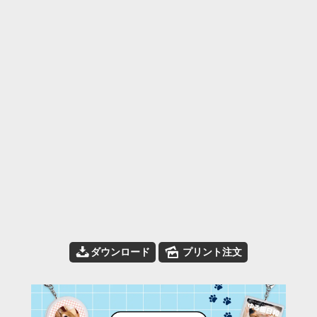
📥
🌄
ダウンロード
プリント注文