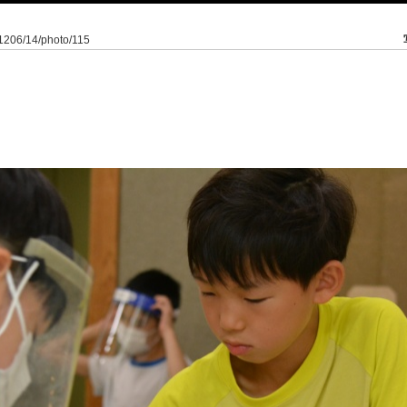
01206/14/photo/115