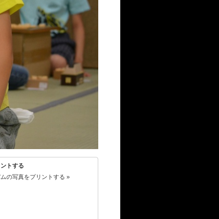
リントする
ムの写真をプリントする »