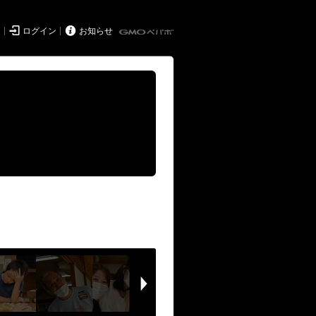


ド
ログイン
お知らせ