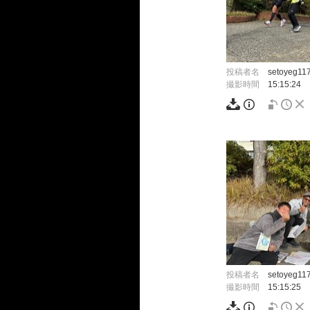
投稿者名
setoyeg11
撮影時間
15:15:24
投稿者名
setoyeg11
撮影時間
15:15:25