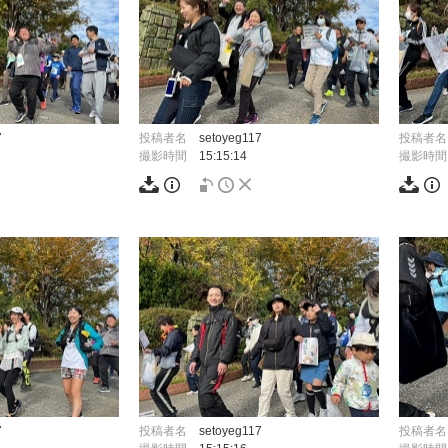
7
投稿者名
setoyeg117
投稿者名
撮影時間
15:15:14
撮影時間
7
投稿者名
setoyeg117
投稿者名