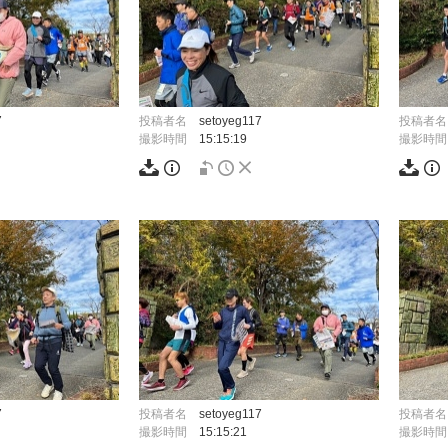
7
投稿者名
setoyeg117
投稿者名
撮影時間
15:15:19
撮影時間
7
投稿者名
setoyeg117
投稿者名
撮影時間
15:15:21
撮影時間