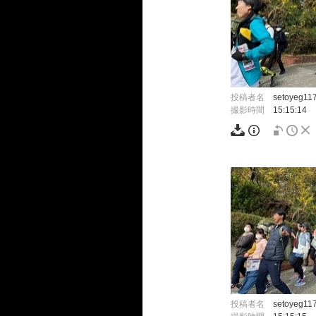
投稿者名
setoyeg11
撮影時間
15:15:14
投稿者名
setoyeg11