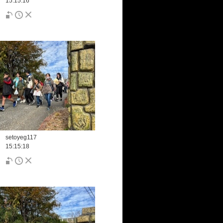
15:15:16
setoyeg117
15:15:18