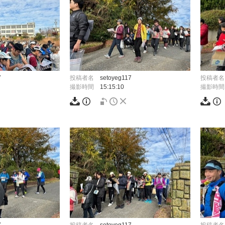
7
投稿者名
setoyeg117
投稿者名
撮影時間
15:15:10
撮影時間