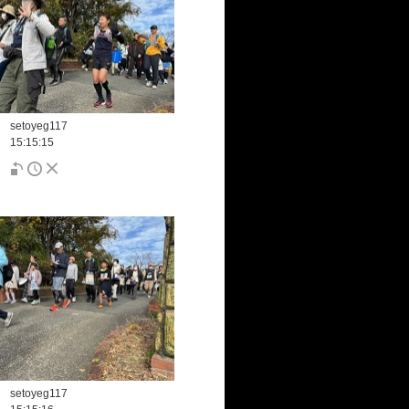
setoyeg117
15:15:15
setoyeg117