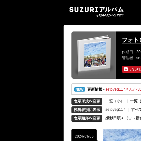
SUZ
フォト
作成日
20
管理者
se
更新情報
-
setoyeg117さんが 
一覧（小）
｜
一覧
表示形式を変更
setoyeg117
｜
すべ
投稿者別に表示
撮影日順▲（古→新
表示順序を変更
2024/01/06