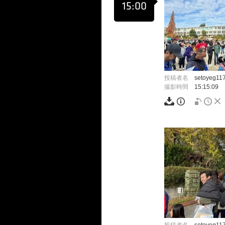
15:00
投稿者名
setoyeg11
撮影時間
15:15:09