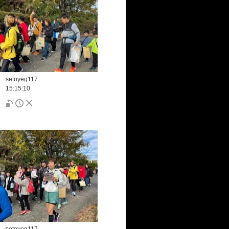
setoyeg117
15:15:10