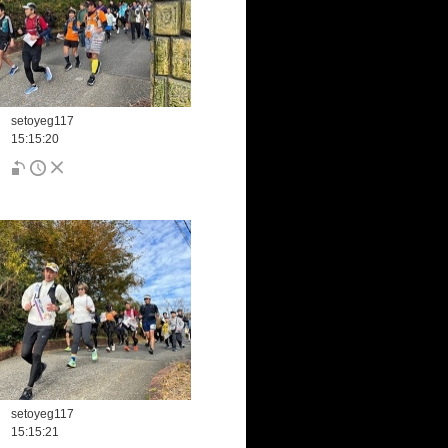
setoyeg117
15:15:20
setoyeg117
15:15:21