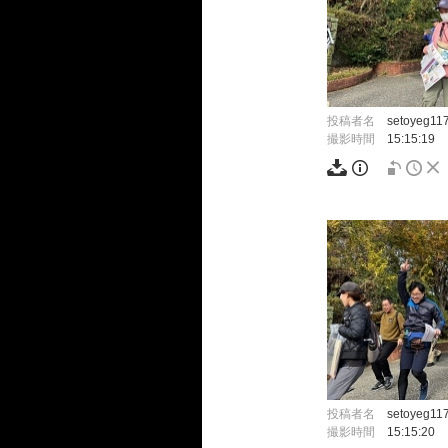
投稿者名
setoyeg11
撮影時間
15:15:19
投稿者名
setoyeg11
撮影時間
15:15:20