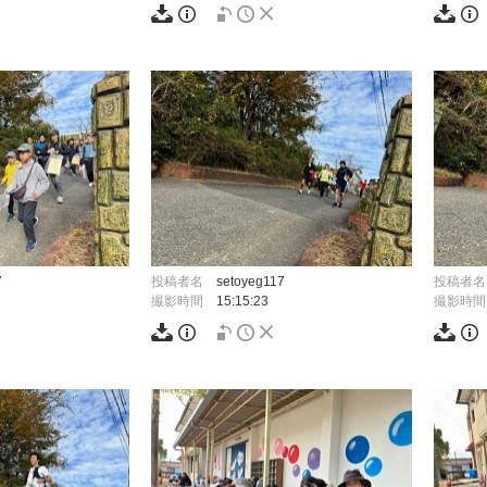
7
投稿者名
setoyeg117
投稿者名
撮影時間
15:15:23
撮影時間